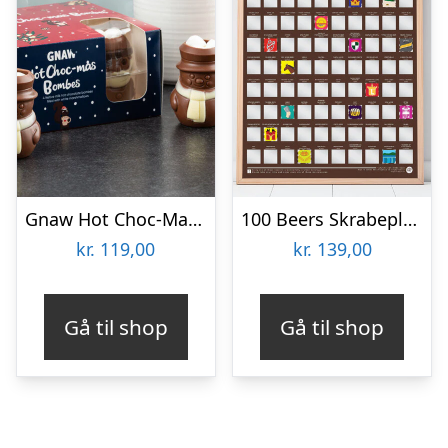
Gnaw Hot Choc-Mas chokoladebomber til varm chokolade
100 Beers Skrabeplakat
kr.
119,00
kr.
139,00
Gå til shop
Gå til shop