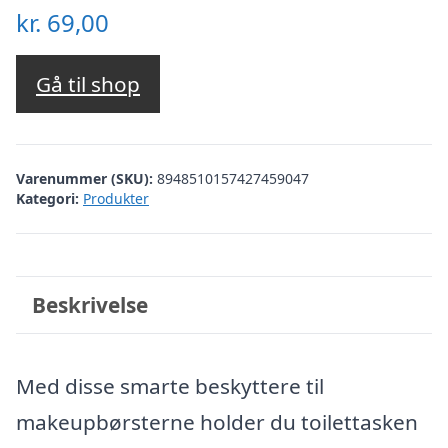
kr.
69,00
Gå til shop
Varenummer (SKU):
8948510157427459047
Kategori:
Produkter
Beskrivelse
Med disse smarte beskyttere til
makeupbørsterne holder du toilettasken