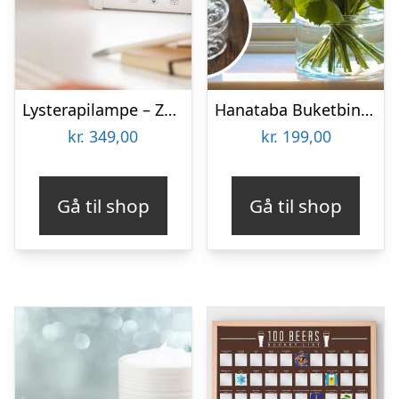
Lysterapilampe – Zenkuru
Hanataba Buketbinder
kr.
349,00
kr.
199,00
Gå til shop
Gå til shop