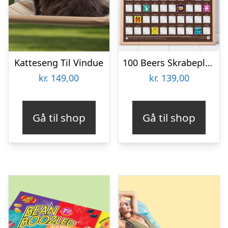
Katteseng Til Vindue
100 Beers Skrabeplakat
kr.
149,00
kr.
139,00
Gå til shop
Gå til shop