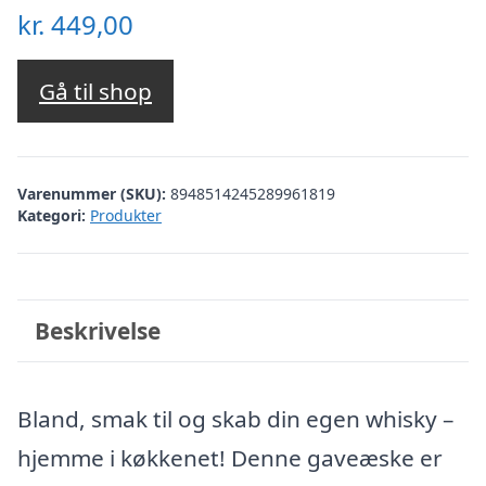
kr.
449,00
Gå til shop
Varenummer (SKU):
8948514245289961819
Kategori:
Produkter
Beskrivelse
Bland, smak til og skab din egen whisky –
hjemme i køkkenet! Denne gaveæske er