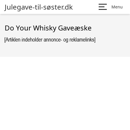
Julegave-til-søster.dk
Menu
Do Your Whisky Gaveæske