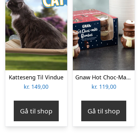
Katteseng Til Vindue
Gnaw Hot Choc-Mas chokoladebomber til varm chokolade
kr.
149,00
kr.
119,00
Gå til shop
Gå til shop