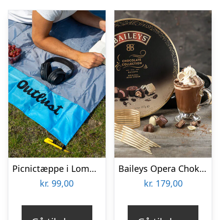
Picnictæppe i Lommeformat – Outlust
Baileys Opera Chokoladeæske
kr.
99,00
kr.
179,00