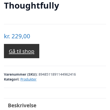
Thoughtfully
kr.
229,00
Gå til shop
Varenummer (SKU):
8948511891144962416
Kategori:
Produkter
Beskrivelse