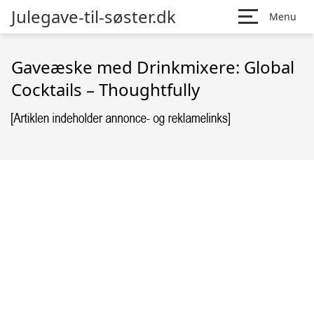
Julegave-til-søster.dk
Menu
Gaveæske med Drinkmixere: Global
Cocktails – Thoughtfully