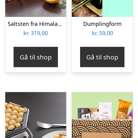
Saltsten fra Himalaya – KitchPro
Dumplingform
kr.
319,00
kr.
59,00
Gå til shop
Gå til shop