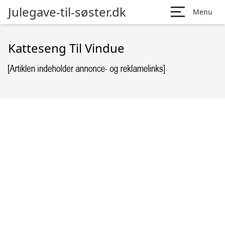
Julegave-til-søster.dk
Menu
Katteseng Til Vindue