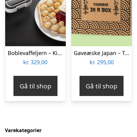
Boblevaffeljern – KitchPro
Gaveæske Japan – Tokimeki
kr.
329,00
kr.
295,00
Gå til shop
Gå til shop
Varekategorier