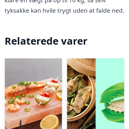
klare en vægt på op til 10 kg, så selv
tyksakke kan hvile trygt uden at falde ned.
Relaterede varer