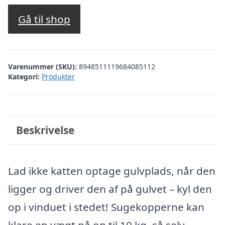
Gå til shop
Varenummer (SKU):
8948511119684085112
Kategori:
Produkter
Beskrivelse
Lad ikke katten optage gulvplads, når den
ligger og driver den af på gulvet – kyl den
op i vinduet i stedet! Sugekopperne kan