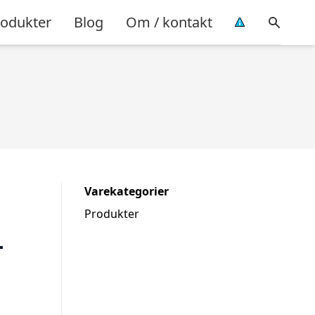
rodukter
Blog
Om / kontakt
Varekategorier
Produkter
–