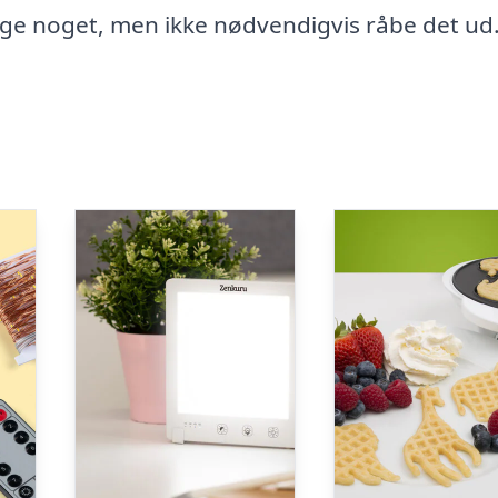
l sige noget, men ikke nødvendigvis råbe det ud