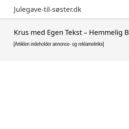
Julegave-til-søster.dk
Krus med Egen Tekst – Hemmelig 