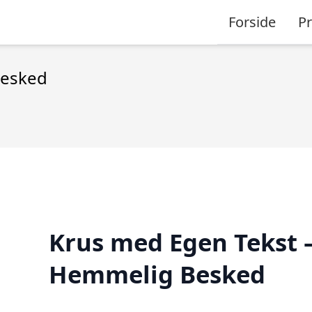
Forside
P
Besked
Krus med Egen Tekst 
Hemmelig Besked