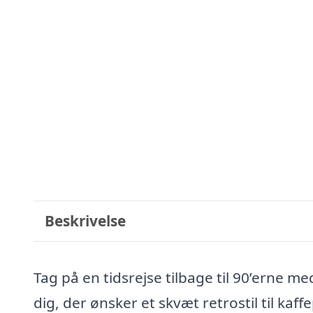
Beskrivelse
Tag på en tidsrejse tilbage til 90’erne me
dig, der ønsker et skvæt retrostil til kaf