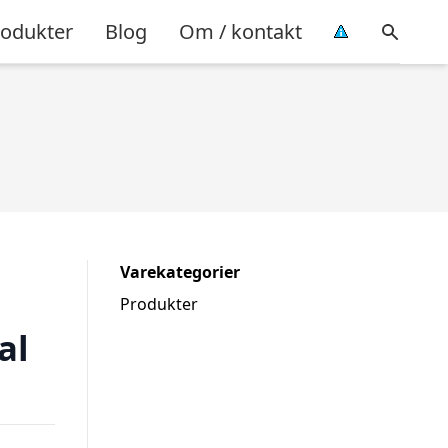
rodukter
Blog
Om / kontakt
Varekategorier
Produkter
al