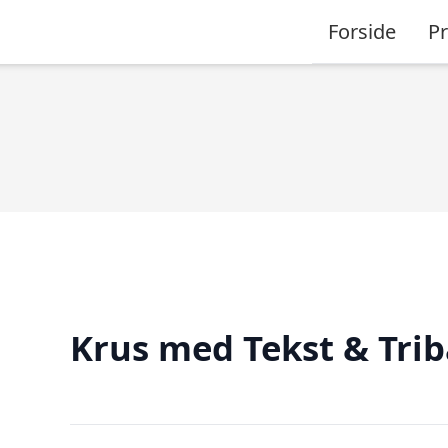
Forside
P
Krus med Tekst & Trib