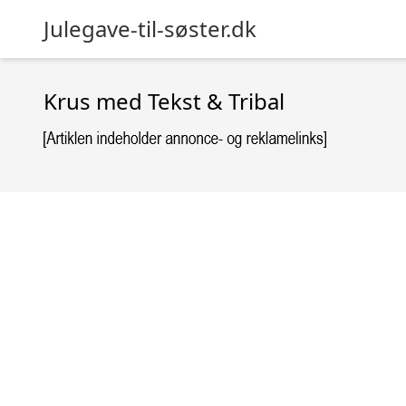
Julegave-til-søster.dk
Krus med Tekst & Tribal