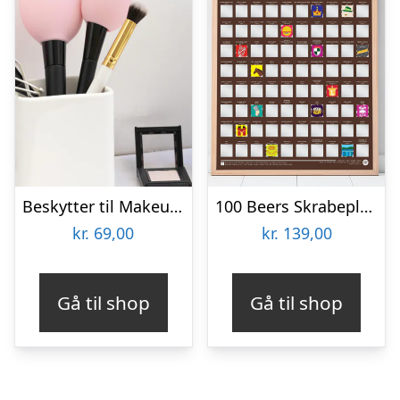
Beskytter til Makeupbørster 3-pak
100 Beers Skrabeplakat
kr.
69,00
kr.
139,00
Gå til shop
Gå til shop