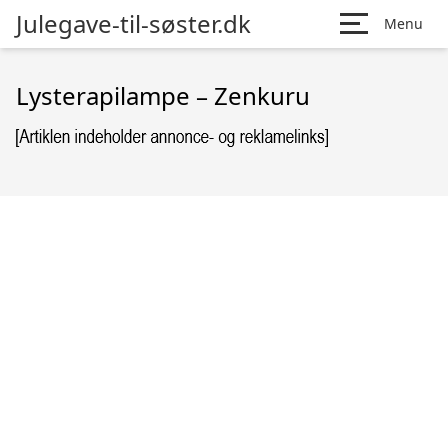
Julegave-til-søster.dk
Menu
Lysterapilampe – Zenkuru