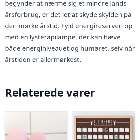
begynder at nærme sig et mindre lands
årsforbrug, er det let at skyde skylden på
den mørke årstid. Fyld energireserven op
med en lysterapilampe, der kan hæve
både energiniveauet og humøret, selv når
årstiden er allermørkest.
Relaterede varer