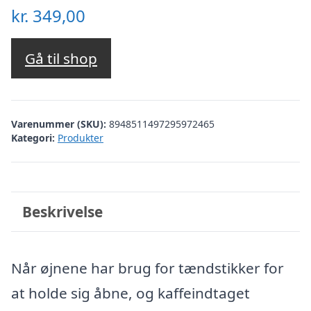
kr.
349,00
Gå til shop
Varenummer (SKU):
8948511497295972465
Kategori:
Produkter
Beskrivelse
Når øjnene har brug for tændstikker for
at holde sig åbne, og kaffeindtaget