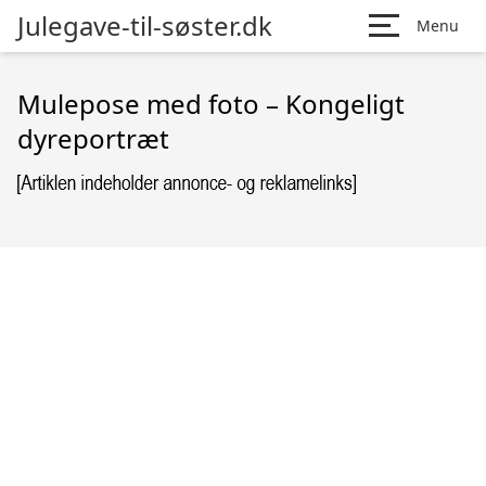
Julegave-til-søster.dk
Menu
Mulepose med foto – Kongeligt
dyreportræt