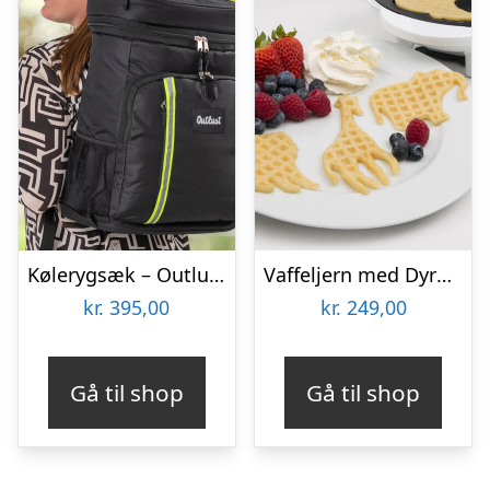
Kølerygsæk – Outlust
Vaffeljern med Dyremotiv – KitchPro
kr.
395,00
kr.
249,00
Gå til shop
Gå til shop