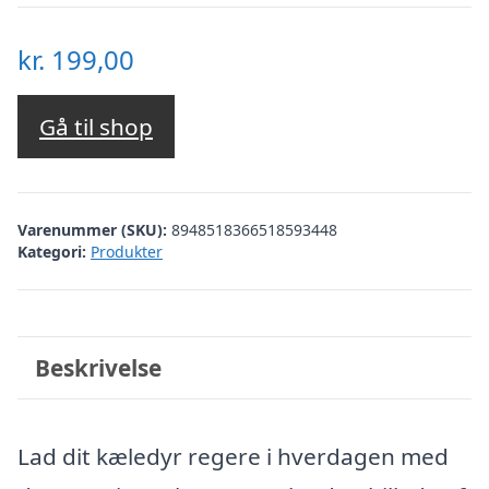
kr.
199,00
Gå til shop
Varenummer (SKU):
8948518366518593448
Kategori:
Produkter
Beskrivelse
Lad dit kæledyr regere i hverdagen med