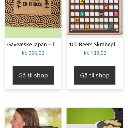
Gaveæske Japan – Tokimeki
100 Beers Skrabeplakat
kr.
295,00
kr.
139,00
Gå til shop
Gå til shop