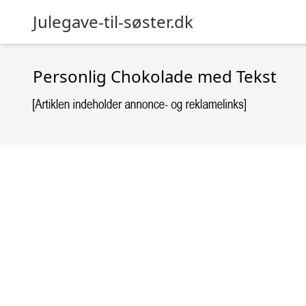
Julegave-til-søster.dk
Personlig Chokolade med Tekst