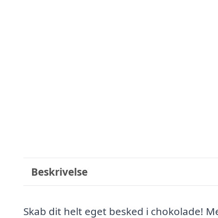
Beskrivelse
Skab dit helt eget besked i chokolade! M