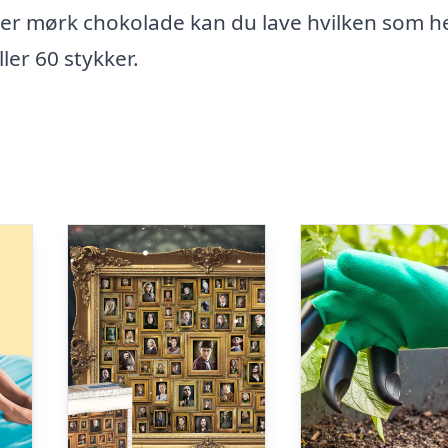
er mørk chokolade kan du lave hvilken som he
ller 60 stykker.