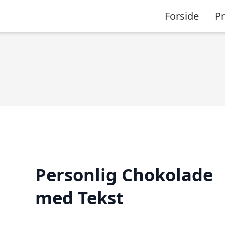
Forside
P
Personlig Chokolade
med Tekst