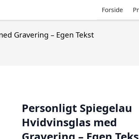
Forside
P
med Gravering – Egen Tekst
Personligt Spiegelau
Hvidvinsglas med
Gravering – Egen Teks