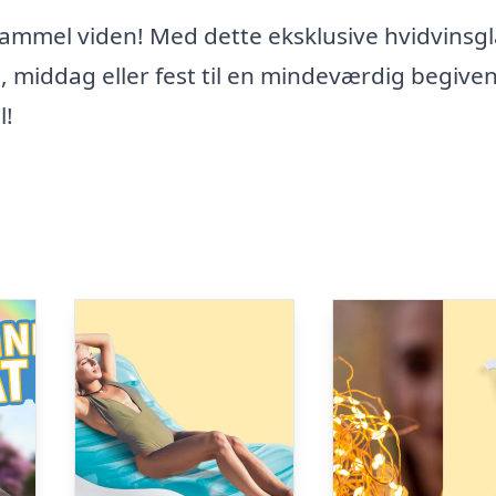
gammel viden! Med dette eksklusive hvidvinsgl
 middag eller fest til en mindeværdig begive
l!