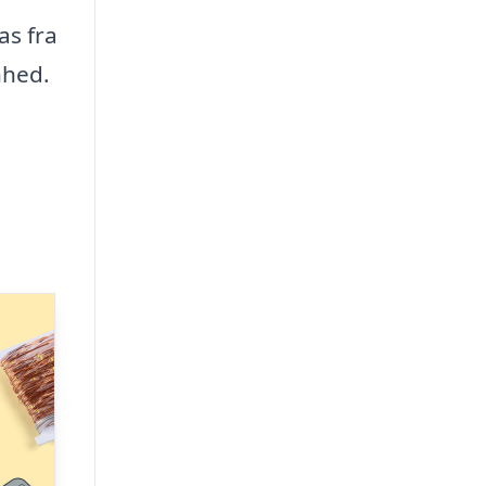
as fra
nhed.