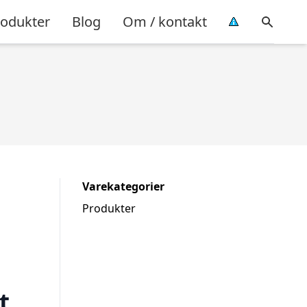
rodukter
Blog
Om / kontakt
Varekategorier
Produkter
t