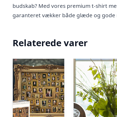
budskab? Med vores premium t-shirt med 
garanteret vækker både glæde og gode
Relaterede varer