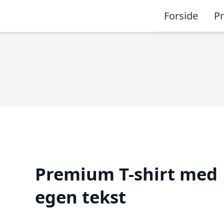
Forside
P
Premium T-shirt med
egen tekst