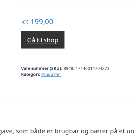
kr.
199,00
Gå til shop
Varenummer (SKU):
8948517146014704273
Kategori:
Produkter
 gave, som både er brugbar og bærer på et un