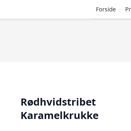
Forside
P
Rødhvidstribet
Karamelkrukke