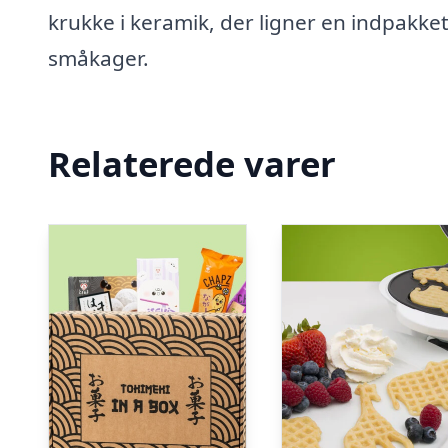
krukke i keramik, der ligner en indpakket k
småkager.
Relaterede varer