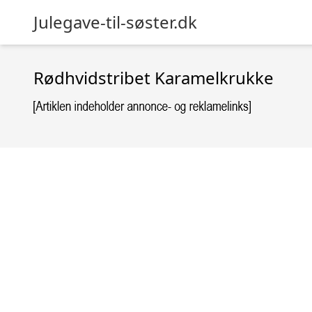
Julegave-til-søster.dk
Rødhvidstribet Karamelkrukke