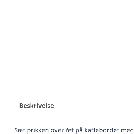
Beskrivelse
Sæt prikken over i’et på kaffebordet me