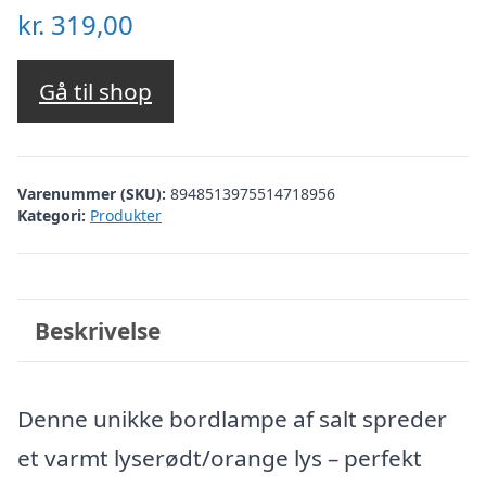
kr.
319,00
Gå til shop
Varenummer (SKU):
8948513975514718956
Kategori:
Produkter
Beskrivelse
Denne unikke bordlampe af salt spreder
et varmt lyserødt/orange lys – perfekt