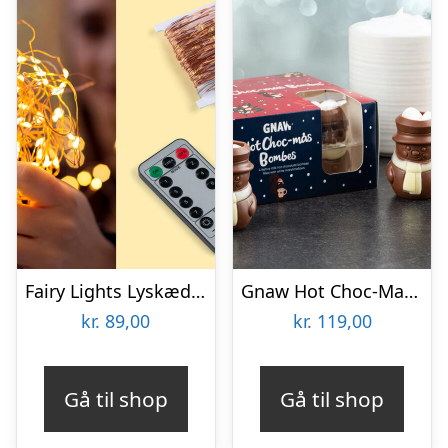
Fairy Lights Lyskæde – Spralla
Gnaw Hot Choc-Mas chokoladebomber til varm chokolade
kr.
89,00
kr.
119,00
Gå til shop
Gå til shop