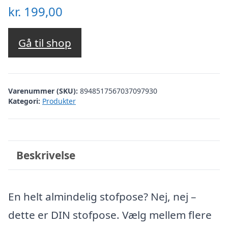
kr.
199,00
Gå til shop
Varenummer (SKU):
8948517567037097930
Kategori:
Produkter
Beskrivelse
En helt almindelig stofpose? Nej, nej –
dette er DIN stofpose. Vælg mellem flere