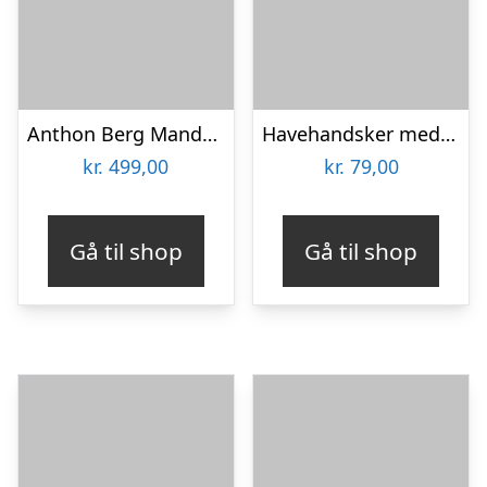
Anthon Berg Mandelæg Bland-selv-slik 2 kg
Havehandsker med Klør – Spralla
kr.
499,00
kr.
79,00
Gå til shop
Gå til shop