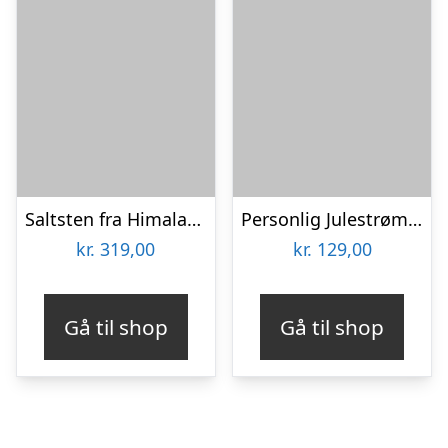
Saltsten fra Himalaya – KitchPro
Personlig Julestrømpe med Tekst
kr.
319,00
kr.
129,00
Gå til shop
Gå til shop