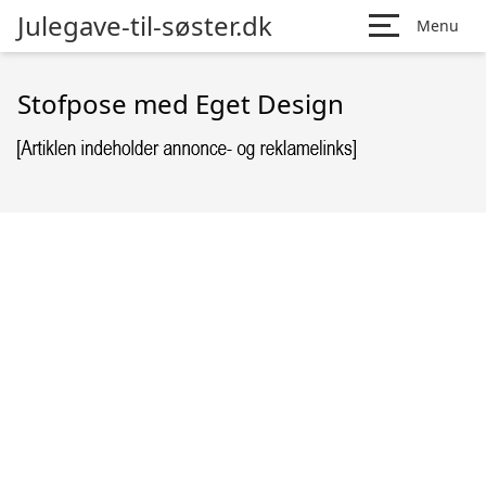
Julegave-til-søster.dk
Menu
Stofpose med Eget Design