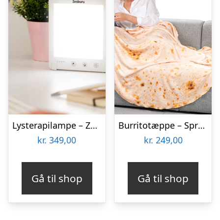
Lysterapilampe – Zenkuru
Burritotæppe – Spralla
kr.
349,00
kr.
249,00
Gå til shop
Gå til shop