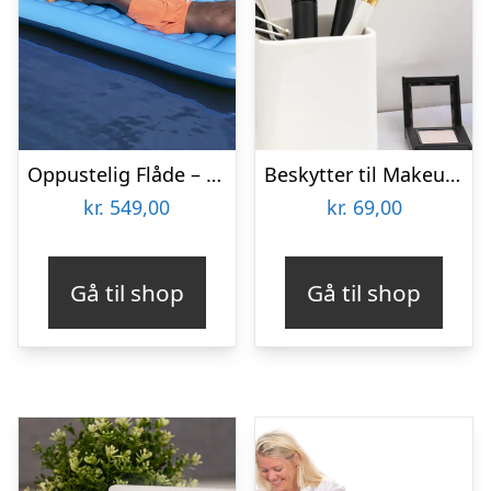
Oppustelig Flåde – Bestway Sun Soaker
Beskytter til Makeupbørster 3-pak
kr.
549,00
kr.
69,00
Gå til shop
Gå til shop