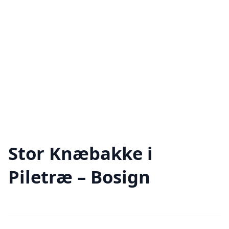
Stor Knæbakke i
Piletræ – Bosign