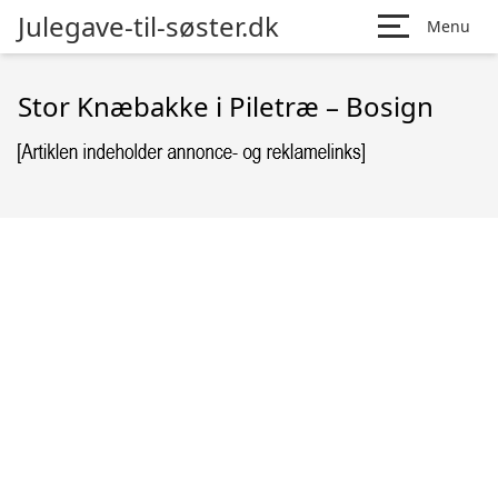
Julegave-til-søster.dk
Menu
Stor Knæbakke i Piletræ – Bosign