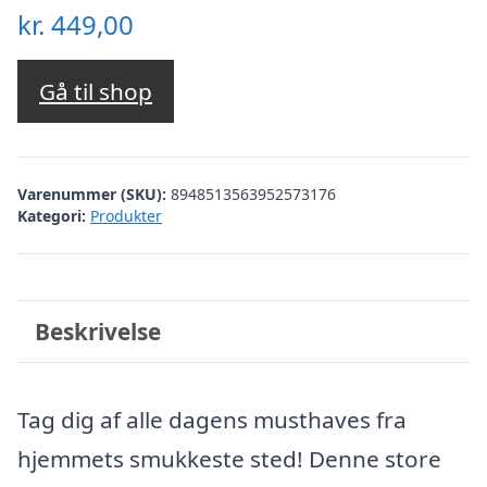
kr.
449,00
Gå til shop
Varenummer (SKU):
8948513563952573176
Kategori:
Produkter
Beskrivelse
Tag dig af alle dagens musthaves fra
hjemmets smukkeste sted! Denne store