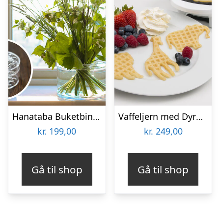
Hanataba Buketbinder
Vaffeljern med Dyremotiv – KitchPro
kr.
199,00
kr.
249,00
Gå til shop
Gå til shop