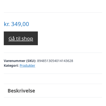
kr.
349,00
Gå til shop
Varenummer (SKU):
8948513054014143628
Kategori:
Produkter
Beskrivelse