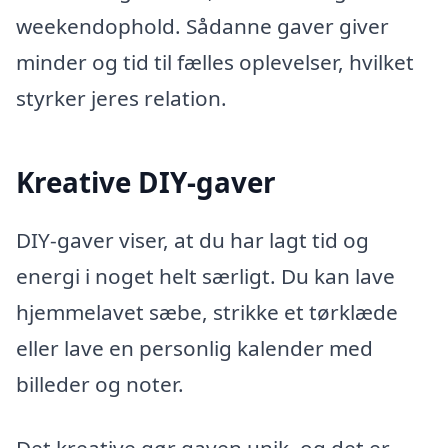
weekendophold. Sådanne gaver giver
minder og tid til fælles oplevelser, hvilket
styrker jeres relation.
Kreative DIY-gaver
DIY-gaver viser, at du har lagt tid og
energi i noget helt særligt. Du kan lave
hjemmelavet sæbe, strikke et tørklæde
eller lave en personlig kalender med
billeder og noter.
Det kreative gør gaven unik, og det er