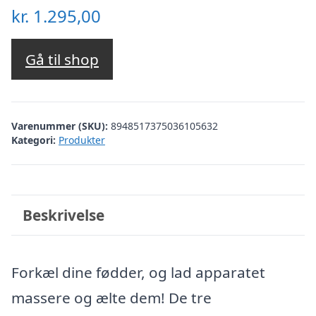
kr.
1.295,00
Gå til shop
Varenummer (SKU):
8948517375036105632
Kategori:
Produkter
Beskrivelse
Forkæl dine fødder, og lad apparatet
massere og ælte dem! De tre