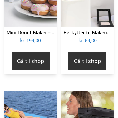
Mini Donut Maker – KitchPro
Beskytter til Makeupbørster 3-pak
kr.
199,00
kr.
69,00
Gå til shop
Gå til shop