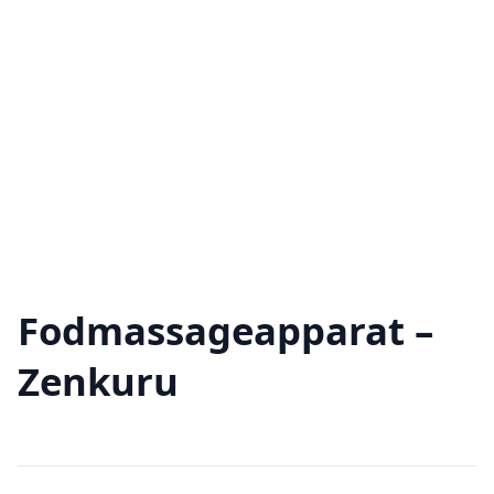
Fodmassageapparat –
Zenkuru