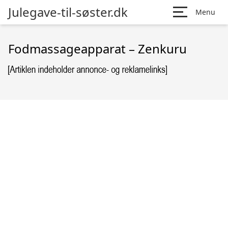
Julegave-til-søster.dk
Menu
Fodmassageapparat – Zenkuru