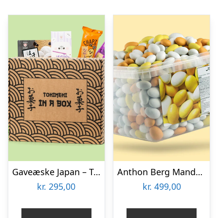
Gaveæske Japan – Tokimeki
Anthon Berg Mandelæg Bland-selv-slik 2 kg
kr.
295,00
kr.
499,00