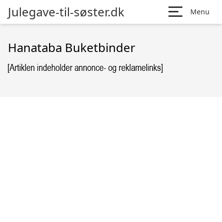
Julegave-til-søster.dk
Menu
Hanataba Buketbinder