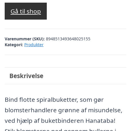
Gå til shop
Varenummer (SKU):
8948513493648025155
Kategori:
Produkter
Beskrivelse
Bind flotte spiralbuketter, som gør
blomsterhandlere grønne af misundelse,
ved hjælp af buketbinderen Hanataba!