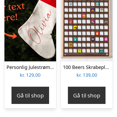
Personlig Julestrømpe med Tekst
100 Beers Skrabeplakat
kr.
129,00
kr.
139,00
Gå til shop
Gå til shop