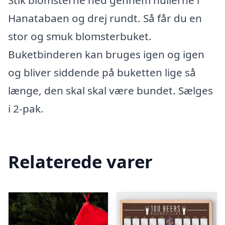
Stik blomsterne ned gennem hullerne i
Hanatabaen og drej rundt. Så får du en
stor og smuk blomsterbuket.
Buketbinderen kan bruges igen og igen
og bliver siddende på buketten lige så
længe, den skal skal være bundet. Sælges
i 2-pak.
Relaterede varer