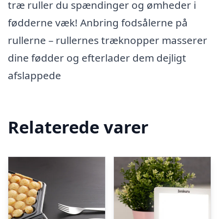
træ ruller du spændinger og ømheder i
fødderne væk! Anbring fodsålerne på
rullerne – rullernes træknopper masserer
dine fødder og efterlader dem dejligt
afslappede
Relaterede varer