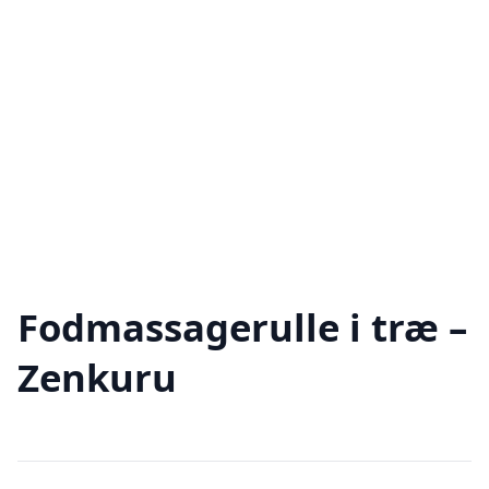
Fodmassagerulle i træ –
Zenkuru