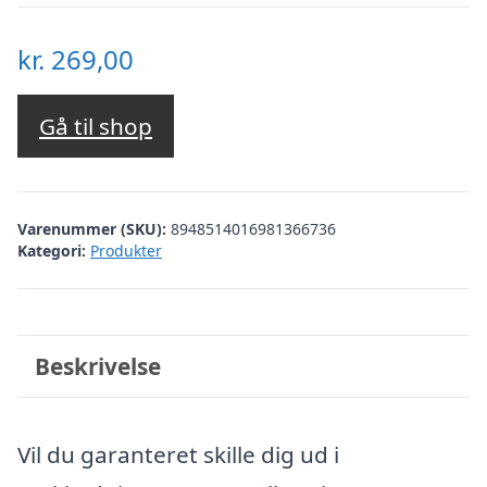
kr.
269,00
Gå til shop
Varenummer (SKU):
8948514016981366736
Kategori:
Produkter
Beskrivelse
Vil du garanteret skille dig ud i