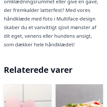
omklædningsrummet eller give en gave,
der fremkalder latterfest? Med vores
håndklæde med foto i Multiface-design
skaber du et vanvittigt sjovt mønster af
dit eget, venens eller hundens ansigt,
som dækker hele håndklædet!
Relaterede varer