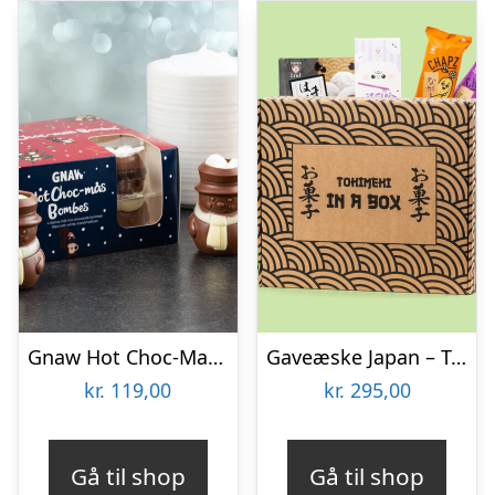
Gnaw Hot Choc-Mas chokoladebomber til varm chokolade
Gaveæske Japan – Tokimeki
kr.
119,00
kr.
295,00
Gå til shop
Gå til shop