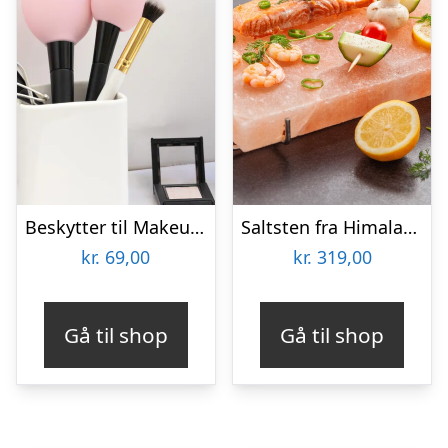
Beskytter til Makeupbørster 3-pak
Saltsten fra Himalaya – KitchPro
kr.
69,00
kr.
319,00
Gå til shop
Gå til shop