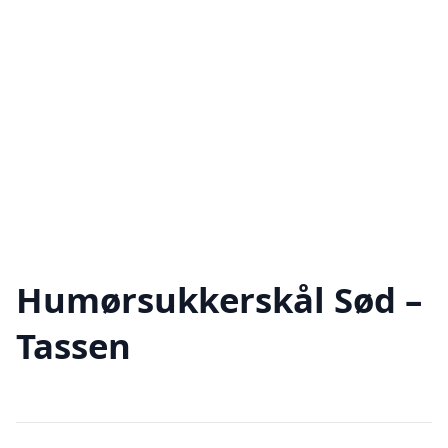
Humørsukkerskål Sød –
Tassen