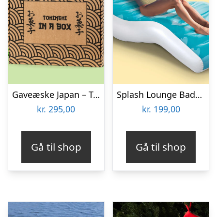
Gaveæske Japan – Tokimeki
Splash Lounge Bademadras – Intex
kr.
295,00
kr.
199,00
Gå til shop
Gå til shop