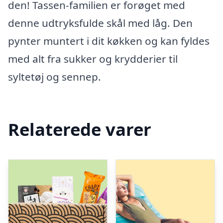
den! Tassen-familien er forøget med
denne udtryksfulde skål med låg. Den
pynter muntert i dit køkken og kan fyldes
med alt fra sukker og krydderier til
syltetøj og sennep.
Relaterede varer