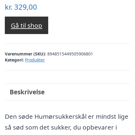
kr.
329,00
Gå til shop
Varenummer (SKU):
8948515449505906801
Kategori:
Produkter
Beskrivelse
Den søde Humørsukkerskål er mindst lige
så sød som det sukker, du opbevarer i