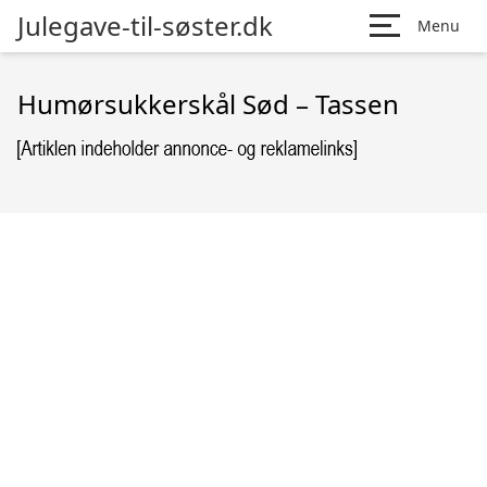
Julegave-til-søster.dk
Menu
Humørsukkerskål Sød – Tassen