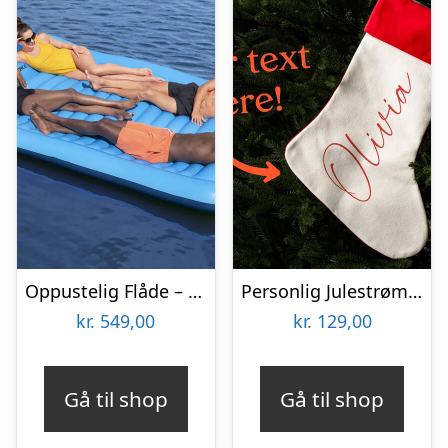
Oppustelig Flåde – Bestway Sun Soaker
Personlig Julestrømpe med Tekst
kr.
549,00
kr.
129,00
Gå til shop
Gå til shop