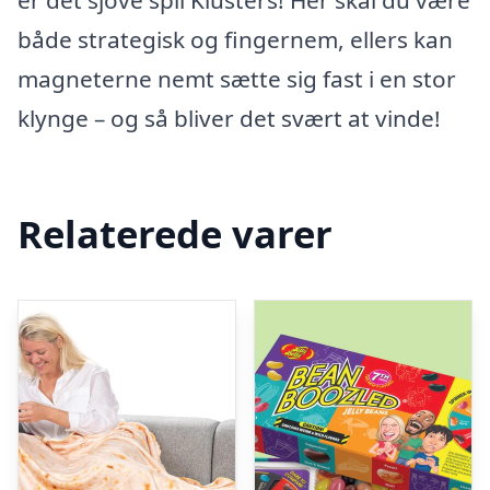
er det sjove spil Klusters! Her skal du være
både strategisk og fingernem, ellers kan
magneterne nemt sætte sig fast i en stor
klynge – og så bliver det svært at vinde!
Relaterede varer