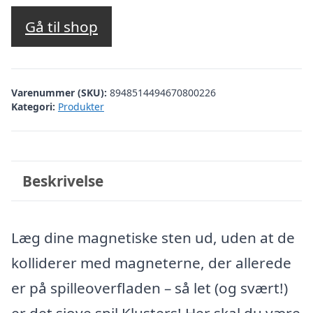
Gå til shop
Varenummer (SKU):
8948514494670800226
Kategori:
Produkter
Beskrivelse
Læg dine magnetiske sten ud, uden at de
kolliderer med magneterne, der allerede
er på spilleoverfladen – så let (og svært!)