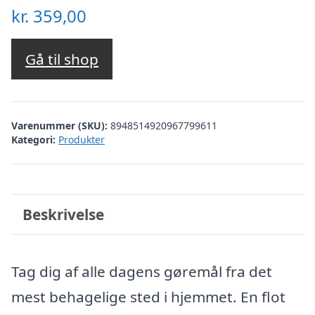
kr.
359,00
Gå til shop
Varenummer (SKU):
8948514920967799611
Kategori:
Produkter
Beskrivelse
Tag dig af alle dagens gøremål fra det
mest behagelige sted i hjemmet. En flot