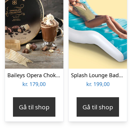
Baileys Opera Chokoladeæske
Splash Lounge Bademadras – Intex
kr.
179,00
kr.
199,00
Gå til shop
Gå til shop