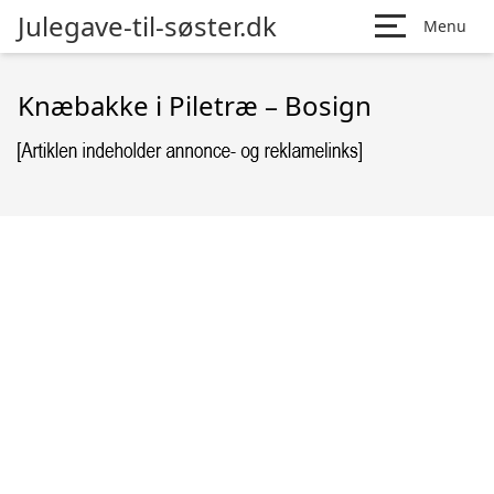
Julegave-til-søster.dk
Menu
Knæbakke i Piletræ – Bosign