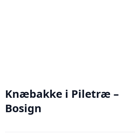
Knæbakke i Piletræ –
Bosign