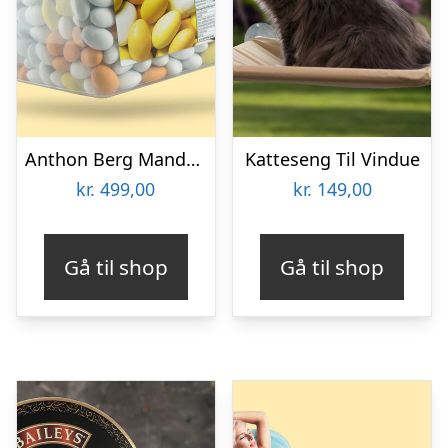
Anthon Berg Mandelæg Bland-selv-slik 2 kg
Katteseng Til Vindue
kr.
499,00
kr.
149,00
Gå til shop
Gå til shop