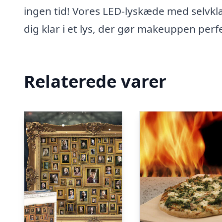
ingen tid! Vores LED-lyskæde med selvk
dig klar i et lys, der gør makeuppen per
Relaterede varer