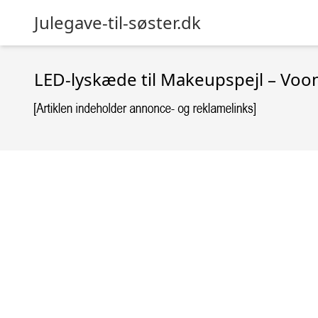
Julegave-til-søster.dk
LED-lyskæde til Makeupspejl – Voo