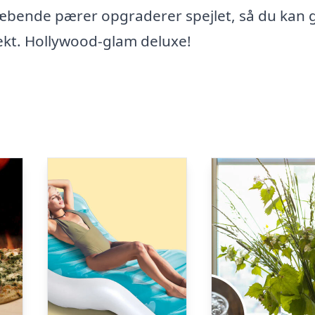
læbende pærer opgraderer spejlet, så du kan 
fekt. Hollywood-glam deluxe!