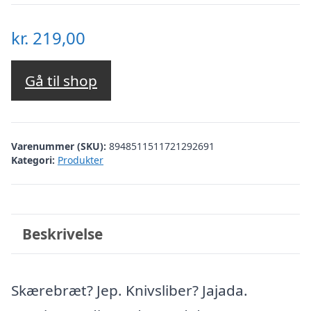
kr.
219,00
Gå til shop
Varenummer (SKU):
8948511511721292691
Kategori:
Produkter
Beskrivelse
Skærebræt? Jep. Knivsliber? Jajada.