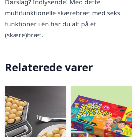
Dørslag? Indlysende! Med dette
multifunktionelle skærebræt med seks
funktioner i én har du alt på ét
(skære)bræt.
Relaterede varer