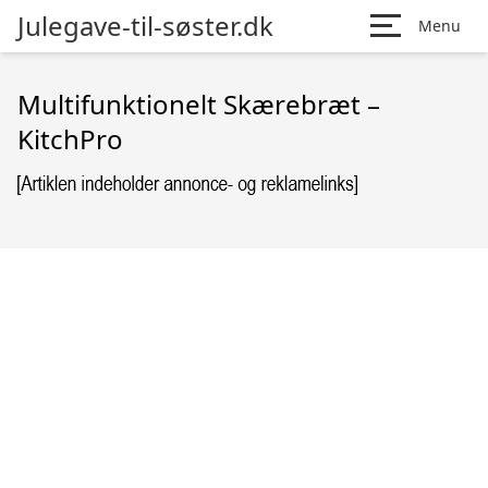
Julegave-til-søster.dk
Menu
Multifunktionelt Skærebræt –
KitchPro