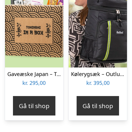
Gaveæske Japan – Tokimeki
Kølerygsæk – Outlust
kr.
295,00
kr.
395,00
Gå til shop
Gå til shop