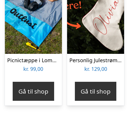
Picnictæppe i Lommeformat – Outlust
Personlig Julestrømpe med Tekst
kr.
99,00
kr.
129,00
Gå til shop
Gå til shop