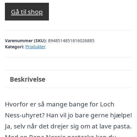
Gå til shop
Varenummer (SKU):
8948514851816026885
Kategori:
Produkter
Beskrivelse
Hvorfor er så mange bange for Loch
Ness-uhyret? Han vil jo bare gerne hjælpe!
Ja, selv når det drejer sig om at lave pasta.