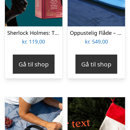
Sherlock Holmes: The Case of the Smoking Pipe
Oppustelig Flåde – Bestway Sun Soaker
kr.
119,00
kr.
549,00
Gå til shop
Gå til shop