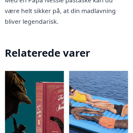
Med en Papa Nessie pastaske kan du
være helt sikker på, at din madlavning
bliver legendarisk.
Relaterede varer