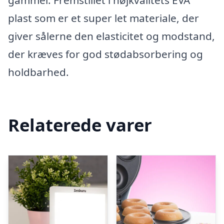
gammel. Fremstillet i højkvalitets EVA
plast som er et super let materiale, der
giver sålerne den elasticitet og modstand,
der kræves for god stødabsorbering og
holdbarhed.
Relaterede varer