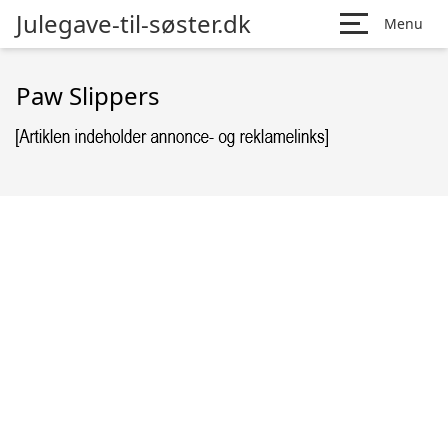
Julegave-til-søster.dk
Menu
Paw Slippers