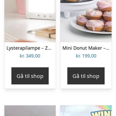
Lysterapilampe – Zenkuru
Mini Donut Maker – KitchPro
kr.
349,00
kr.
199,00
Gå til shop
Gå til shop