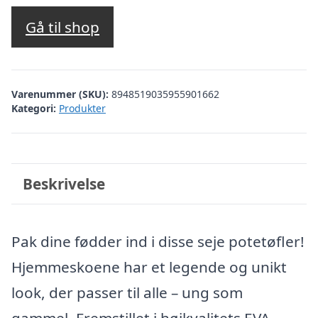
Gå til shop
Varenummer (SKU):
8948519035955901662
Kategori:
Produkter
Beskrivelse
Pak dine fødder ind i disse seje potetøfler!
Hjemmeskoene har et legende og unikt
look, der passer til alle – ung som