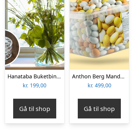
Hanataba Buketbinder
Anthon Berg Mandelæg Bland-selv-slik 2 kg
kr.
199,00
kr.
499,00
Gå til shop
Gå til shop