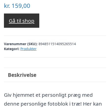
kr.
159,00
Gå til shop
Varenummer (SKU):
8948511514095265514
Kategori:
Produkter
Beskrivelse
Giv hjemmet et personligt præg med
denne personlige fotoblok i træ! Her kan