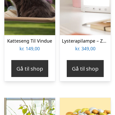
Katteseng Til Vindue
Lysterapilampe – Zenkuru
kr.
149,00
kr.
349,00
Gå til shop
Gå til shop