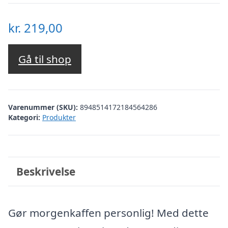
kr.
219,00
Gå til shop
Varenummer (SKU):
8948514172184564286
Kategori:
Produkter
Beskrivelse
Gør morgenkaffen personlig! Med dette