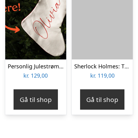
Personlig Julestrømpe med Tekst
Sherlock Holmes: The Case of the Smoking Pipe
kr.
129,00
kr.
119,00
Gå til shop
Gå til shop