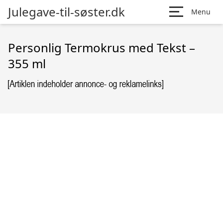
Julegave-til-søster.dk
Menu
Personlig Termokrus med Tekst –
355 ml