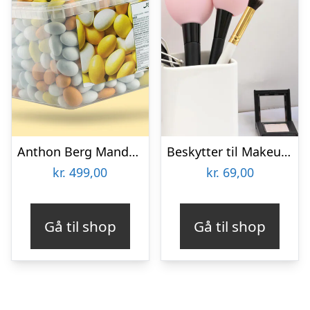
Anthon Berg Mandelæg Bland-selv-slik 2 kg
Beskytter til Makeupbørster 3-pak
kr.
499,00
kr.
69,00
Gå til shop
Gå til shop