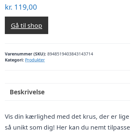
kr.
119,00
Gå til shop
Varenummer (SKU):
8948519403843143714
Kategori:
Produkter
Beskrivelse
Vis din kærlighed med det krus, der er lige
så unikt som dig! Her kan du nemt tilpasse