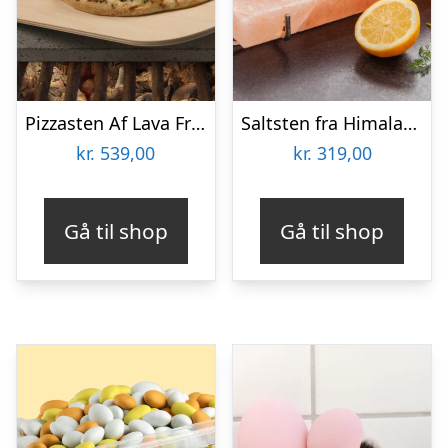
Pizzasten Af Lava Fra Etna
Saltsten fra Himalaya – KitchPro
kr.
539,00
kr.
319,00
Gå til shop
Gå til shop