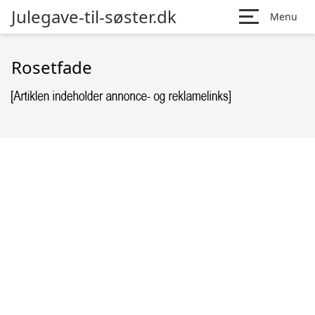
Julegave-til-søster.dk
Menu
Rosetfade