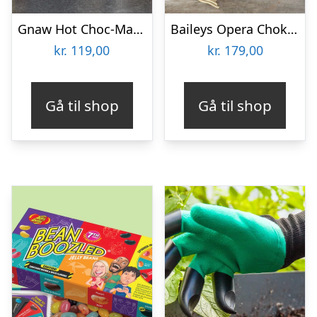
Gnaw Hot Choc-Mas chokoladebomber til varm chokolade
Baileys Opera Chokoladeæske
kr.
119,00
kr.
179,00
Gå til shop
Gå til shop