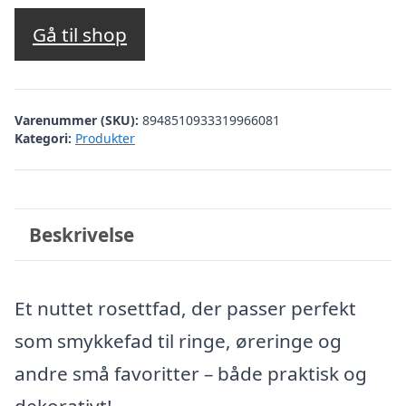
Gå til shop
Varenummer (SKU):
8948510933319966081
Kategori:
Produkter
Beskrivelse
Et nuttet rosettfad, der passer perfekt
som smykkefad til ringe, øreringe og
andre små favoritter – både praktisk og