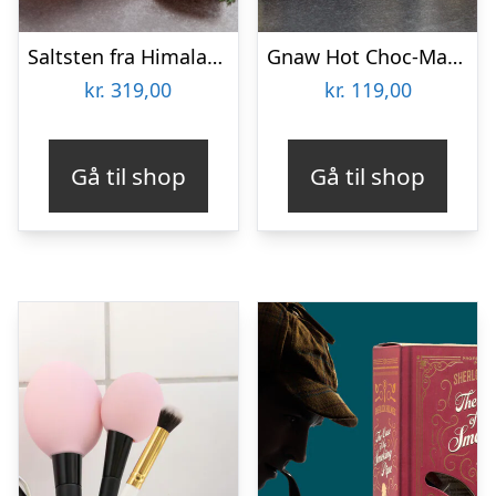
Saltsten fra Himalaya – KitchPro
Gnaw Hot Choc-Mas chokoladebomber til varm chokolade
kr.
319,00
kr.
119,00
Gå til shop
Gå til shop