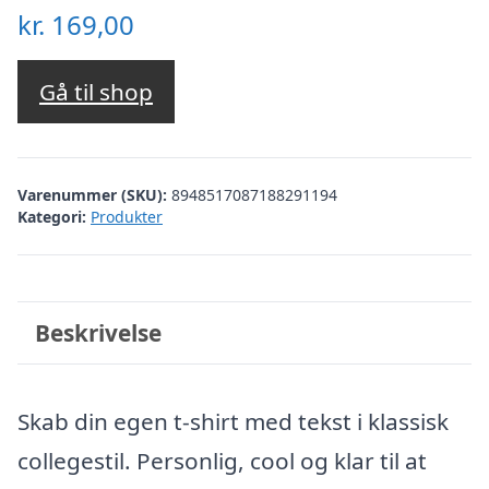
kr.
169,00
Gå til shop
Varenummer (SKU):
8948517087188291194
Kategori:
Produkter
Beskrivelse
Skab din egen t-shirt med tekst i klassisk
collegestil. Personlig, cool og klar til at