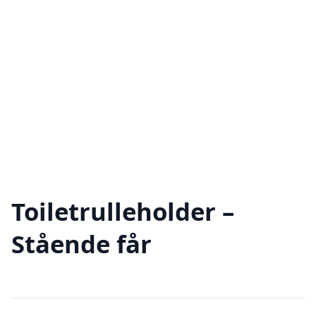
Toiletrulleholder –
Stående får