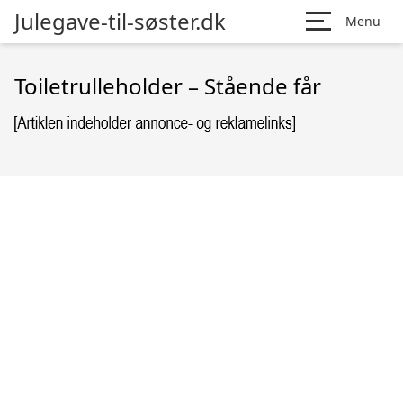
Julegave-til-søster.dk
Menu
Toiletrulleholder – Stående får