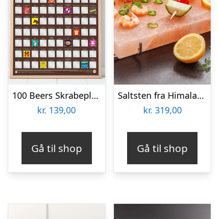
100 Beers Skrabeplakat
Saltsten fra Himalaya – KitchPro
kr.
139,00
kr.
319,00
Gå til shop
Gå til shop