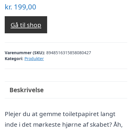
kr.
199,00
Gå til shop
Varenummer (SKU):
8948516315858080427
Kategori:
Produkter
Beskrivelse
Plejer du at gemme toiletpapiret langt
inde i det mørkeste hjørne af skabet? Åh,