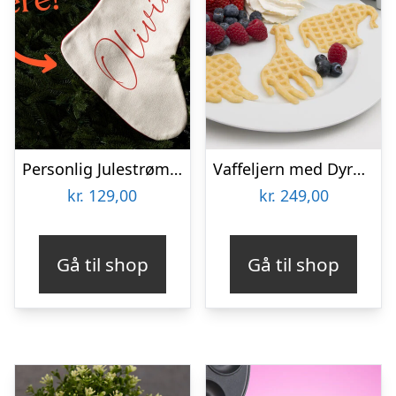
Personlig Julestrømpe med Tekst
Vaffeljern med Dyremotiv – KitchPro
kr.
129,00
kr.
249,00
Gå til shop
Gå til shop