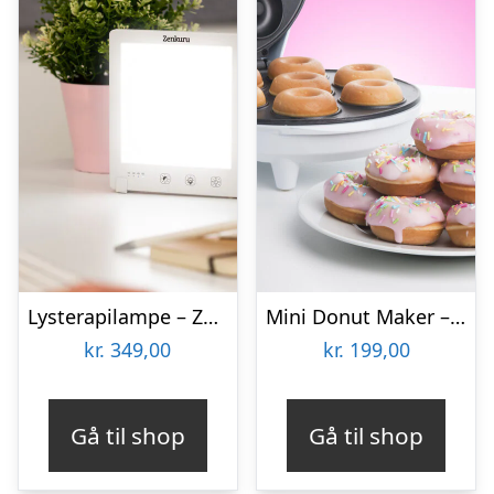
Lysterapilampe – Zenkuru
Mini Donut Maker – KitchPro
kr.
349,00
kr.
199,00
Gå til shop
Gå til shop