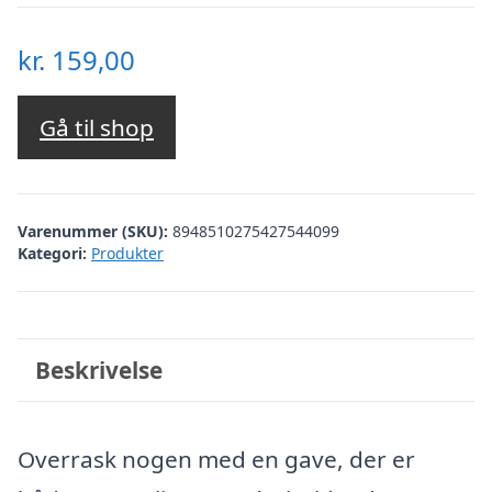
kr.
159,00
Gå til shop
Varenummer (SKU):
8948510275427544099
Kategori:
Produkter
Beskrivelse
Overrask nogen med en gave, der er